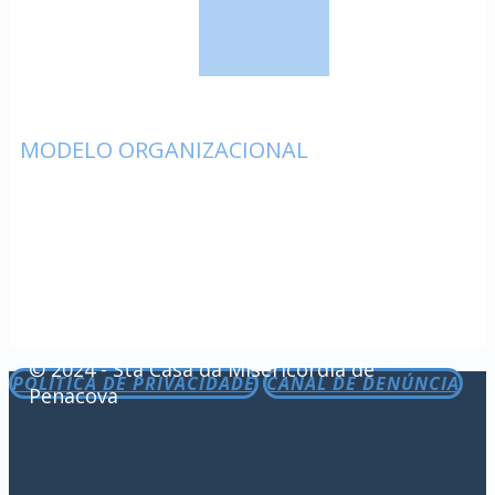
MODELO ORGANIZACIONAL
© 2024 - Sta Casa da Misericórdia de
POLÍTICA DE PRIVACIDADE
CANAL DE DENÚNCIA
Penacova