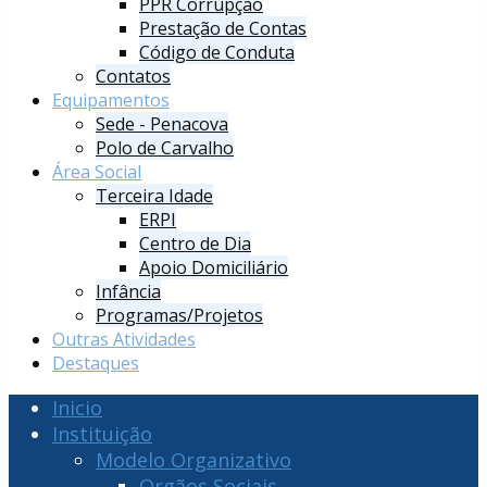
PPR Corrupção
Prestação de Contas
Código de Conduta
Contatos
Equipamentos
Sede - Penacova
Polo de Carvalho
Área Social
Terceira Idade
ERPI
Centro de Dia
Apoio Domiciliário
Infância
Programas/Projetos
Outras Atividades
Destaques
Inicio
Instituição
Modelo Organizativo
Orgãos Sociais