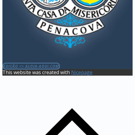
EDIÇÃO <> ALOJA-AQUI.COM
This website was created with
Nicepage