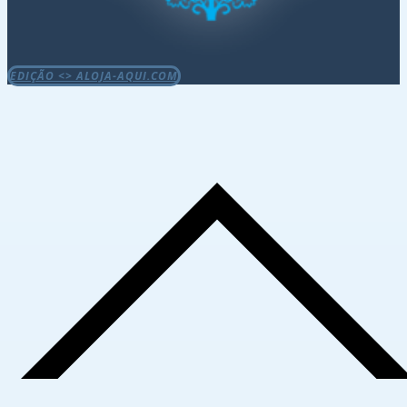
EDIÇÃO <> ALOJA-AQUI.COM