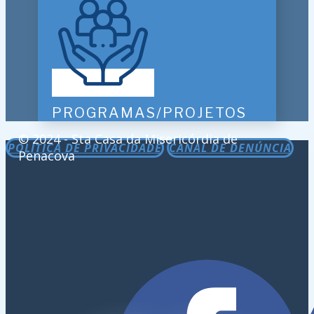
PROGRAMAS/PROJETOS
© 2024 - Sta Casa da Misericórdia de
POLÍTICA DE PRIVACIDADE
CANAL DE DENÚNCIA
Penacova