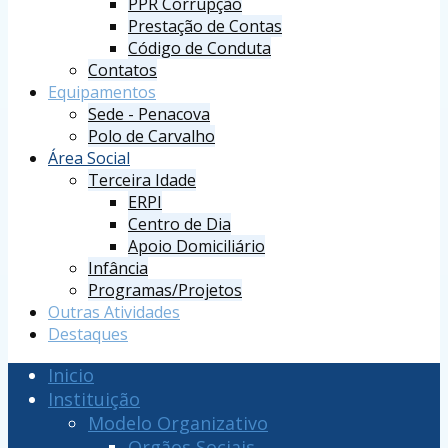
PPR Corrupção
Prestação de Contas
Código de Conduta
Contatos
Equipamentos
Sede - Penacova
Polo de Carvalho
Área Social
Terceira Idade
ERPI
Centro de Dia
Apoio Domiciliário
Infância
Programas/Projetos
Outras Atividades
Destaques
Inicio
Instituição
Modelo Organizativo
Orgãos Sociais