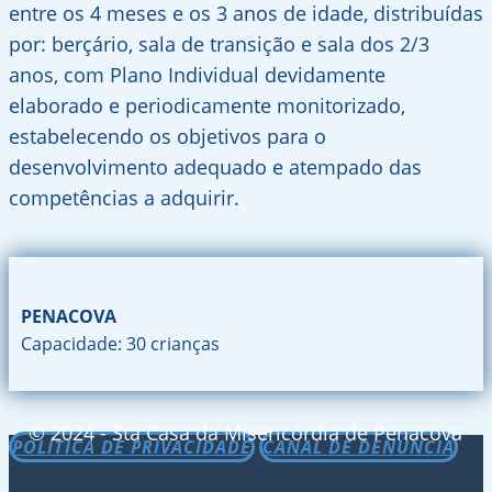
entre os 4 meses e os 3 anos de idade, distribuídas
por: berçário, sala de transição e sala dos 2/3
anos, com Plano Individual devidamente
elaborado e periodicamente monitorizado,
estabelecendo os objetivos para o
desenvolvimento adequado e atempado das
competências a adquirir.
PENACOVA
Capacidade:
30 crianças
© 2024 - Sta Casa da Misericórdia de Penacova
POLÍTICA DE PRIVACIDADE
CANAL DE DENÚNCIA