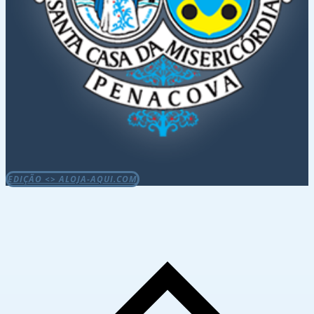
EDIÇÃO <> ALOJA-AQUI.COM