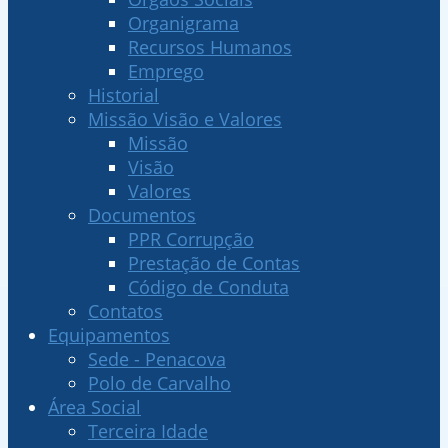
Organigrama
Recursos Humanos
Emprego
Historial
Missão Visão e Valores
Missão
Visão
Valores
Documentos
PPR Corrupção
Prestação de Contas
Código de Conduta
Contatos
Equipamentos
Sede - Penacova
Polo de Carvalho
Área Social
Terceira Idade