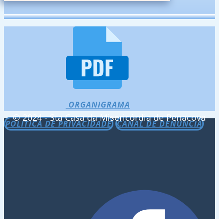
ORGANIGRAMA
© 2024 - Sta Casa da Misericórdia de Penacova
POLÍTICA DE PRIVACIDADE
CANAL DE DENÚNCIA