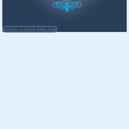
EDIÇÃO <> ALOJA-AQUI.COM