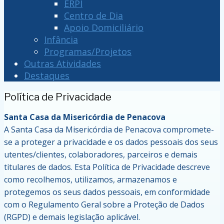
ERPI
Centro de Dia
Apoio Domiciliário
Infância
Programas/Projetos
Outras Atividades
Destaques
Política de Privacidade
Santa Casa da Misericórdia de Penacova
A Santa Casa da Misericórdia de Penacova compromete-
se a proteger a privacidade e os dados pessoais dos seus
utentes/clientes, colaboradores, parceiros e demais
titulares de dados. Esta Política de Privacidade descreve
como recolhemos, utilizamos, armazenamos e
protegemos os seus dados pessoais, em conformidade
com o Regulamento Geral sobre a Proteção de Dados
(RGPD) e demais legislação aplicável.