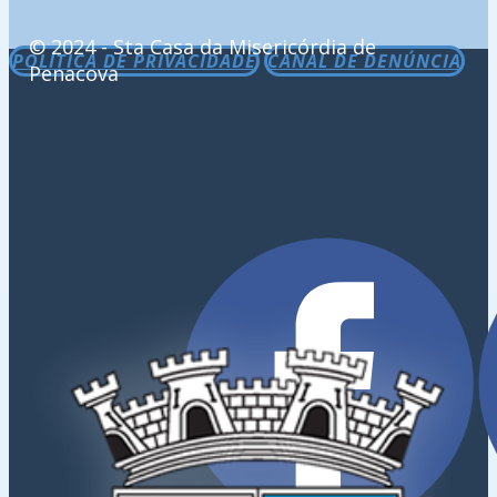
© 2024 - Sta Casa da Misericórdia de
POLÍTICA DE PRIVACIDADE
CANAL DE DENÚNCIA
Penacova