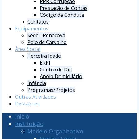
PPR Corrupção
Prestação de Contas
Código de Conduta
Contatos
Equipamentos
Sede - Penacova
Polo de Carvalho
Área Social
Terceira Idade
ERPI
Centro de Dia
Apoio Domiciliário
Infância
Programas/Projetos
Outras Atividades
Destaques
Inicio
Instituição
Modelo Organizativo
Orgãos Sociais