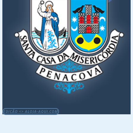
EDIÇÃO <> ALOJA-AQUI.COM