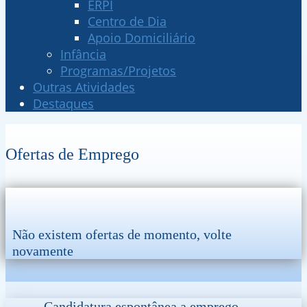
ERPI
Centro de Dia
Apoio Domiciliário
Infância
Programas/Projetos
Outras Atividades
Destaques
Ofertas de Emprego
Não existem ofertas de momento, volte
novamente
Candidatura espontânea a emprego