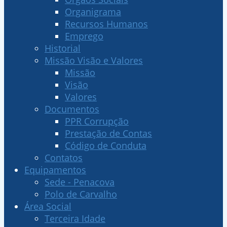
Organigrama
Recursos Humanos
Emprego
Historial
Missão Visão e Valores
Missão
Visão
Valores
Documentos
PPR Corrupção
Prestação de Contas
Código de Conduta
Contatos
Equipamentos
Sede - Penacova
Polo de Carvalho
Área Social
Terceira Idade