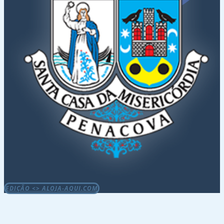
EDIÇÃO <> ALOJA-AQUI.COM