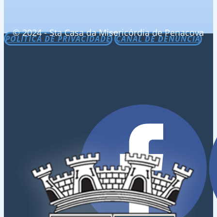
© 2024 - Sta Casa da Misericórdia de Penacova
POLÍTICA DE PRIVACIDADE
CANAL DE DENÚNCIA