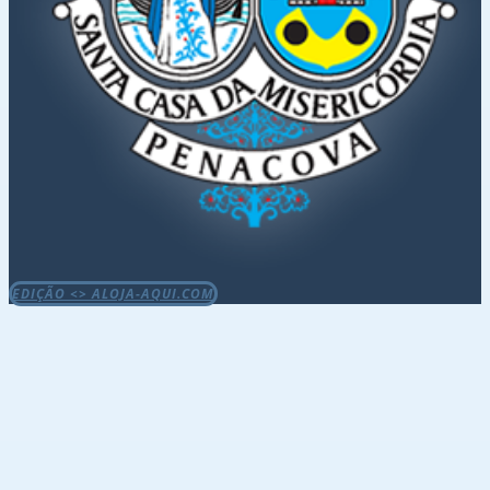
EDIÇÃO <> ALOJA-AQUI.COM