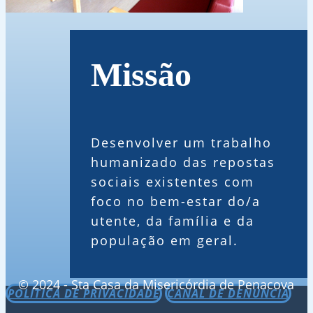
Missão
Desenvolver um trabalho
humanizado das repostas
sociais existentes com
foco no bem-estar do/a
utente, da família e da
população em geral.
© 2024 - Sta Casa da Misericórdia de Penacova
POLÍTICA DE PRIVACIDADE
CANAL DE DENÚNCIA