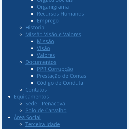
Organigrama
Recursos Humanos
Emprego
Historial
Missão Visão e Valores
Missão
Visão
Valores
Documentos
PPR Corrupção
Prestação de Contas
Código de Conduta
Contatos
Equipamentos
Sede - Penacova
Polo de Carvalho
Área Social
Terceira Idade