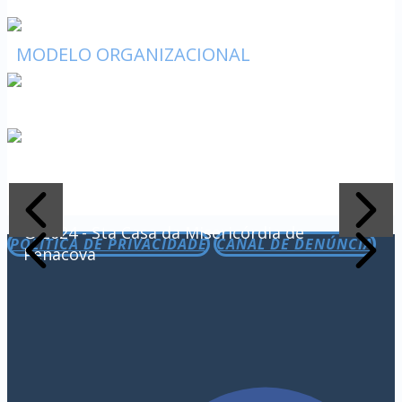
MODELO ORGANIZACIONAL
© 2024 - Sta Casa da Misericórdia de
POLÍTICA DE PRIVACIDADE
CANAL DE DENÚNCIA
Penacova