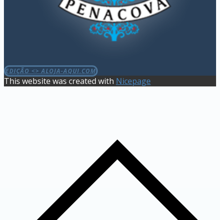
EDIÇÃO <> ALOJA-AQUI.COM
This website was created with
Nicepage