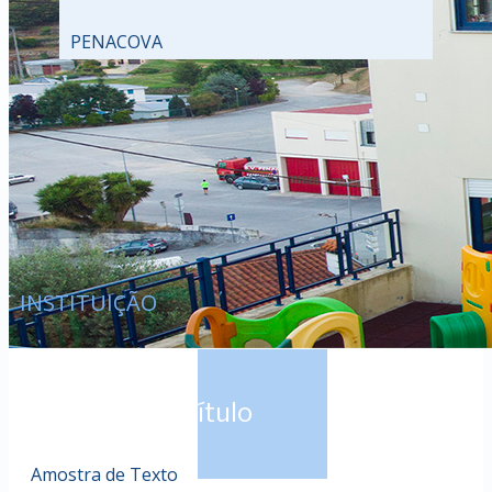
PENACOVA
INSTITUI​Ç​ÃO
Amostra de Título
Amostra de Texto