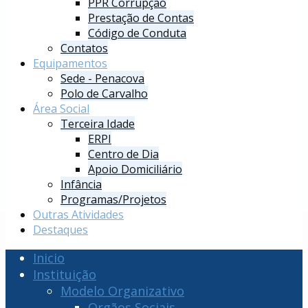
PPR Corrupção
Prestação de Contas
Código de Conduta
Contatos
Equipamentos
Sede - Penacova
Polo de Carvalho
Área Social
Terceira Idade
ERPI
Centro de Dia
Apoio Domiciliário
Infância
Programas/Projetos
Outras Atividades
Destaques
Inicio
Instituição
Modelo Organizativo
Orgãos Sociais