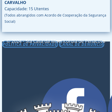
CARVALHO
Capacidade: 15 Utentes
(Todos abrangidos com Acordo de Cooperação da Segurança
Social)
© 2024 - Sta Casa da Misericórdia de Penacova
POLÍTICA DE PRIVACIDADE
CANAL DE DENÚNCIA