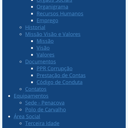
Organigrama
Recursos Humanos
Emprego
Historial
Missão Visão e Valores
Missão
Visão
Valores
Documentos
PPR Corrupção
Prestação de Contas
Código de Conduta
Contatos
Equipamentos
Sede - Penacova
Polo de Carvalho
Área Social
Terceira Idade