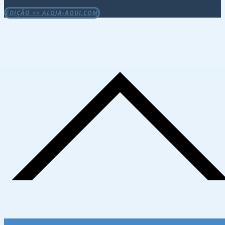
EDIÇÃO <> ALOJA-AQUI.COM