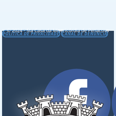
© 2024 - Sta Casa da Misericórdia de Penacova
POLÍTICA DE PRIVACIDADE
CANAL DE DENÚNCIA