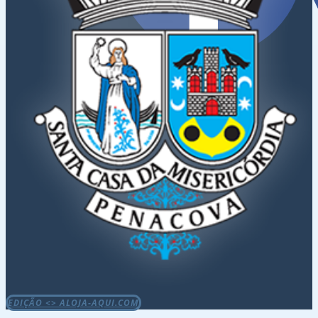
EDIÇÃO <> ALOJA-AQUI.COM