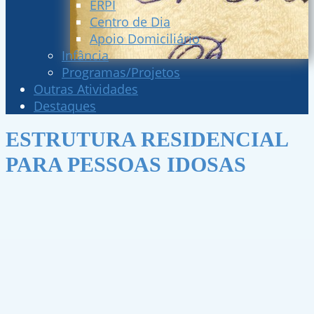
ERPI
Centro de Dia
Apoio Domiciliário
Infância
Programas/Projetos
Outras Atividades
Destaques
ESTRUTURA RESIDENCIAL
PARA PESSOAS IDOSAS